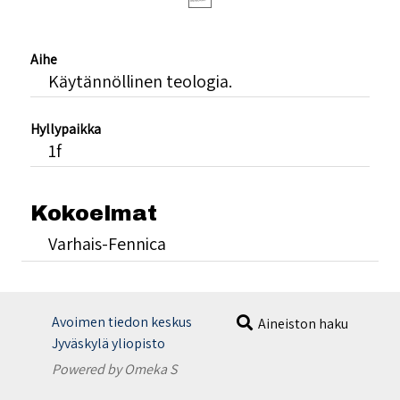
Aihe
Käytännöllinen teologia.
Hyllypaikka
1f
Kokoelmat
Varhais-Fennica
Avoimen tiedon keskus
Aineiston haku
Jyväskylä yliopisto
Powered by Omeka S