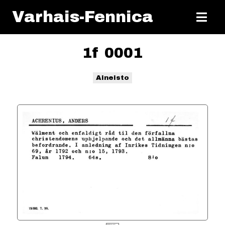
Varhais-Fennica
1f 0001
Aineisto