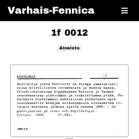
Varhais-Fennica
1f 0012
Aineisto