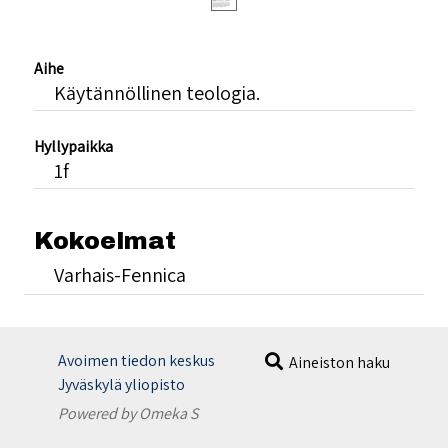
Aihe
Käytännöllinen teologia.
Hyllypaikka
1f
Kokoelmat
Varhais-Fennica
Avoimen tiedon keskus
Aineiston haku
Jyväskylä yliopisto
Powered by Omeka S