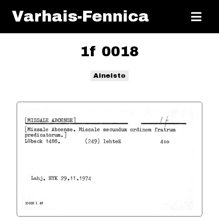
Varhais-Fennica
1f 0018
Aineisto