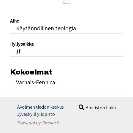
Aihe
Käytännöllinen teologia.
Hyllypaikka
1f
Kokoelmat
Varhais-Fennica
Avoimen tiedon keskus
Aineiston haku
Jyväskylä yliopisto
Powered by Omeka S