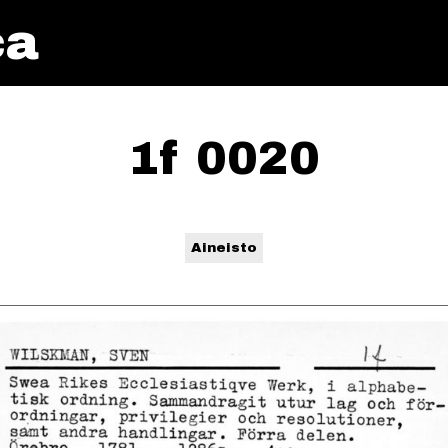
ca
1f 0020
Aineisto