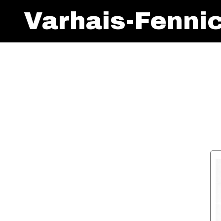
Varhais-Fenni