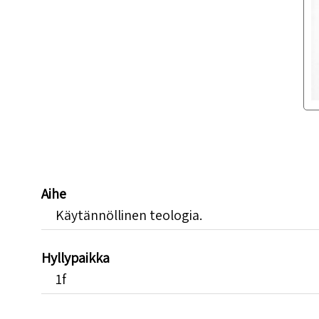
Aihe
Käytännöllinen teologia.
Hyllypaikka
1f