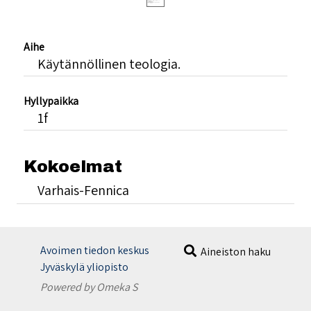
Aihe
Käytännöllinen teologia.
Hyllypaikka
1f
Kokoelmat
Varhais-Fennica
Avoimen tiedon keskus
Aineiston haku
Jyväskylä yliopisto
Powered by Omeka S