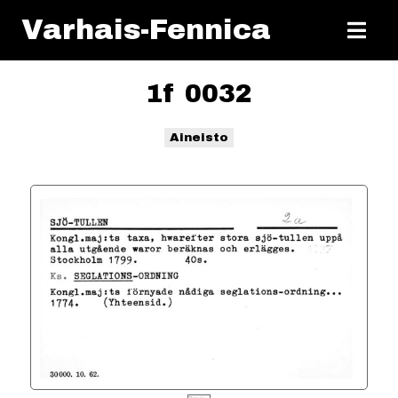
Varhais-Fennica
1f 0032
Aineisto