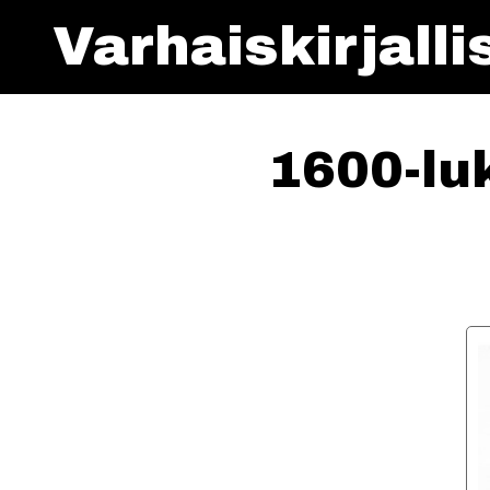
Varhaiskirjall
1600-lu