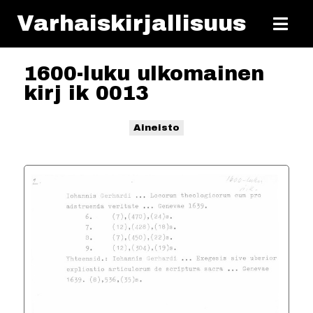
Varhaiskirjallisuus
1600-luku ulkomainen
kirj ik 0013
Aineisto