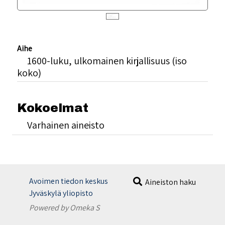
Aihe
1600-luku, ulkomainen kirjallisuus (iso
koko)
Kokoelmat
Varhainen aineisto
Avoimen tiedon keskus
Aineiston haku
Jyväskylä yliopisto
Powered by Omeka S