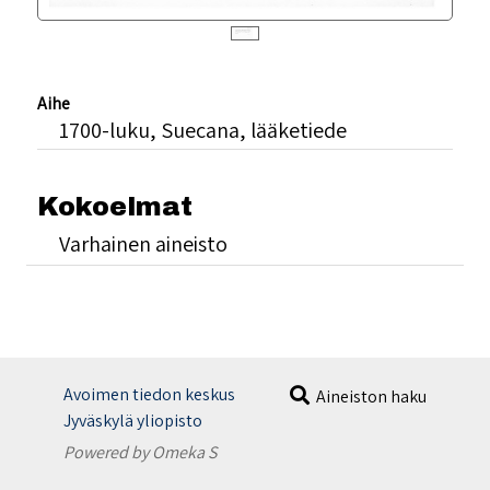
Aihe
1700-luku, Suecana, lääketiede
Kokoelmat
Varhainen aineisto
Avoimen tiedon keskus
Aineiston haku
Jyväskylä yliopisto
Powered by Omeka S